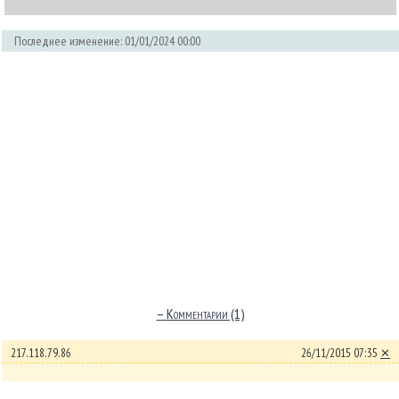
Последнее изменение: 01/01/2024 00:00
–
Комментарии (1)
217.118.79.86
26/11/2015 07:35
✕