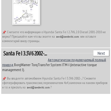
Считаете что информация о Hyundai Santa Fe I 2.7V6, 2.0 Diesel 2001-2010 не
верна? Присылайте нам что вы знаете на
или оставьте
комментарий внизу страницы.
Santa Fe I 3.5V6 2002-...
Next
Автоматически подключаемый полный
привод
BorgWarner TorqTransfer System ITM-I (interactive torque
management I).
Вы владеете автомобилем Hyundai Santa Fe I 3.5V6 2002-...? Сможете
сфотографировать трансмиссию, переключатели 4х4, лампочки на панели приборов
и т.п. и прислать на
?