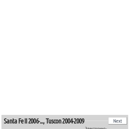
Santa Fe II 2006-..., Tuscon 2004-2009
Next
Электронно-