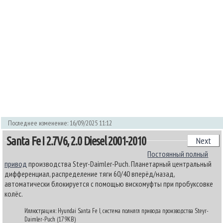
Последнее изменение: 16/09/2025 11:12
Santa Fe I 2.7V6, 2.0 Diesel 2001-2010
Next
Постоянный полный
привод
производства Steyr-Daimler-Puch. Планетарный центральный
дифференциал, распределение тяги 60/40 вперёд/назад,
автоматически блокируется с помощью вискомуфты при пробуксовке
колёс.
Иллюстрация: Hyundai Santa Fe I, система полнлгл привода производства Steyr-
Daimler-Puch (179KB)