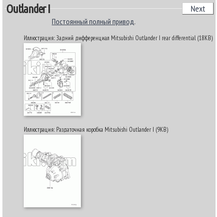
Outlander I
Next
Постоянный полный привод
.
Иллюстрация: Задний дифференциал Mitsubishi Outlander I rear differential (18KB)
Иллюстрация: Раздаточная коробка Mitsubishi Outlander I (9KB)