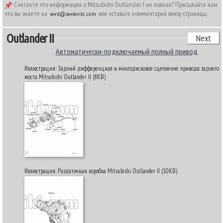
Считаете что информация о Mitsubishi Outlander I не полная? Присылайте нам
что вы знаете на
или оставьте комментарий внизу страницы.
Outlander II
Next
Автоматически-подключаемый полный привод
Иллюстрация: Задний дифференциал и многодисковое сцепление привода заднего
моста Mitsubishi Outlander II (8KB)
Иллюстрация: Раздаточная коробка Mitsubishi Outlander II (10KB)