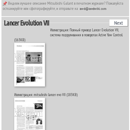
Видели лучшее описание Mitsubishi Galant в печатном журнале? Пожалуйста
остканируйте или сфотографируйте, и отправьте на
Lancer Evolution VII
Next
Иллюстрация: Полный привод Lancer Evolution VII,
система подруливания в поворотах Active Yaw Control.
(163KB)
Иллюстрация: mitsubishi lancer evo VII (183KB)