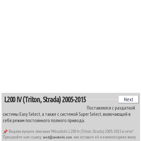
L200 IV (Triton, Strada) 2005-2015
Next
Поставлялся с раздаткой
системы Easy Select, а также с системой Super Select, включающей в
себя режим постоянного полного привода.
Видели лучшее описание Mitsubishi L200 Iv (Triton, Strada) 2005-2015 в сети?
Присылайте нам ссылку
или оставьте её в комментариях внизу