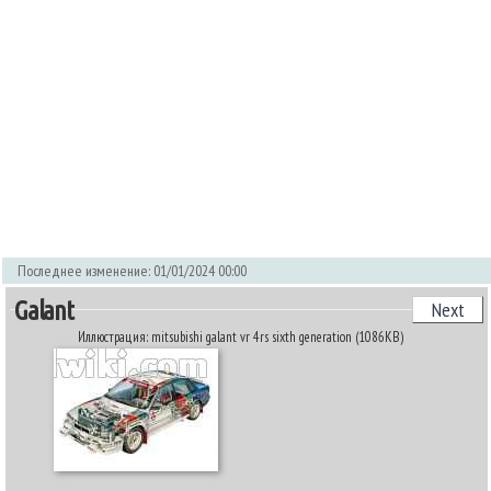
Последнее изменение: 01/01/2024 00:00
Galant
Next
Иллюстрация: mitsubishi galant vr 4rs sixth generation (1086KB)