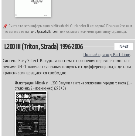
Считаете что информация о Mitsubishi Outlander Ii не верна? Присылайте нам
что вы знаете на
или оставьте комментарий внизу страницы.
L200 III (Triton, Strada) 1996-2006
Next
Полный привод Part-time
.
Система Easy Select. Вакуумая система отключения переднего моста в
режиме 2H. Отключается правая полуось от дифференциала, и детали
трансмиссии вращаются свободно.
Иллюстрация: Mitsubishi L200. Вакуумая система отключения переднего моста (1 -
отключено, 2 - подключено) (278KB)