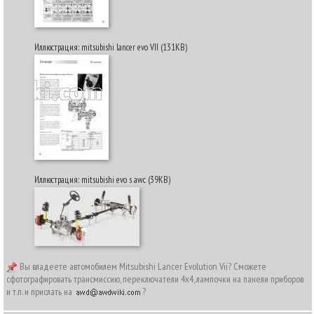
Иллюстрация: mitsubishi lancer evo VII (131KB)
Иллюстрация: mitsubishi evo s awc (39KB)
Вы владеете автомобилем Mitsubishi Lancer Evolution Vii? Сможете
сфотографировать трансмиссию, переключатели 4х4, лампочки на панели приборов
и т.п. и прислать на
?